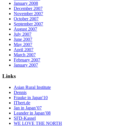
January 2008
December 2007
November 2007
October 2007
September 2007
August 2007
July 2007
June 2007
May 2007
April 2007
March 2007
February 2007
January 2007
Links
Asian Rural Institute
Dennis
Frauke in Japan'10
ITbert.de
Jan in Japan’07
Leander in Japan’08
SFD-Kassel
WE LOVE THE NORTH