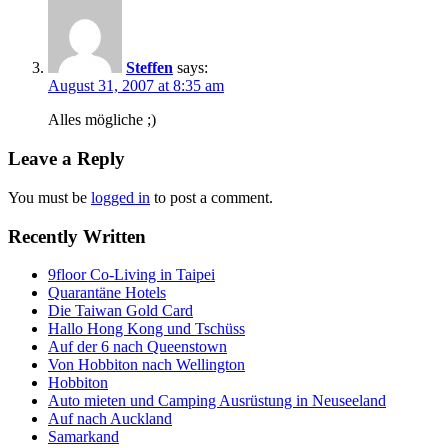
Steffen
says:
August 31, 2007 at 8:35 am
Alles mögliche ;)
Leave a Reply
You must be
logged in
to post a comment.
Recently Written
9floor Co-Living in Taipei
Quarantäne Hotels
Die Taiwan Gold Card
Hallo Hong Kong und Tschüss
Auf der 6 nach Queenstown
Von Hobbiton nach Wellington
Hobbiton
Auto mieten und Camping Ausrüstung in Neuseeland
Auf nach Auckland
Samarkand