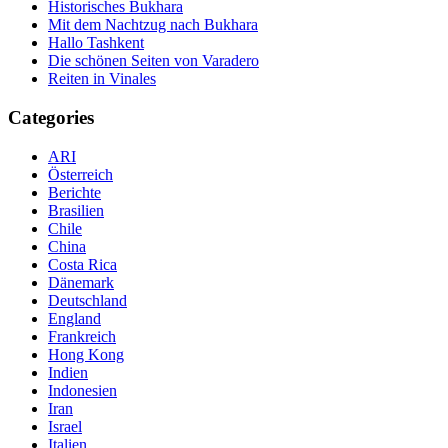
Historisches Bukhara
Mit dem Nachtzug nach Bukhara
Hallo Tashkent
Die schönen Seiten von Varadero
Reiten in Vinales
Categories
ARI
Österreich
Berichte
Brasilien
Chile
China
Costa Rica
Dänemark
Deutschland
England
Frankreich
Hong Kong
Indien
Indonesien
Iran
Israel
Italien