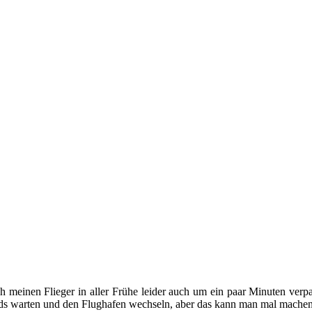
ich meinen Flieger in aller Frühe leider auch um ein paar Minuten verp
nds warten und den Flughafen wechseln, aber das kann man mal machen