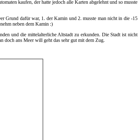
omaten kaufen, der hatte jedoch alle Karten abgelehnt und so musste
 Grund dafür war, 1. der Kamin und 2. musste man nicht in die -15
genehm neben dem Kamin :)
 und die mittelalterliche Altstadt zu erkunden. Die Stadt ist nicht
an doch ans Meer will geht das sehr gut mit dem Zug.