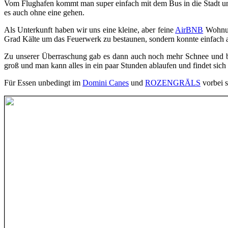
Vom Flughafen kommt man super einfach mit dem Bus in die Stadt und
es auch ohne eine gehen.
Als Unterkunft haben wir uns eine kleine, aber feine
AirBNB
Wohnung
Grad Kälte um das Feuerwerk zu bestaunen, sondern konnte einfach
Zu unserer Überraschung gab es dann auch noch mehr Schnee und blau
groß und man kann alles in ein paar Stunden ablaufen und findet sic
Für Essen unbedingt im
Domini Canes
und
ROZENGRĀLS
vorbei s