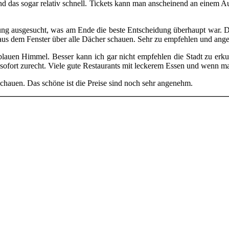
 das sogar relativ schnell. Tickets kann man anscheinend an einem Aut
 ausgesucht, was am Ende die beste Entscheidung überhaupt war. Der
 aus dem Fenster über alle Dächer schauen. Sehr zu empfehlen und an
en Himmel. Besser kann ich gar nicht empfehlen die Stadt zu erkunden
h sofort zurecht. Viele gute Restaurants mit leckerem Essen und wenn m
chauen. Das schöne ist die Preise sind noch sehr angenehm.