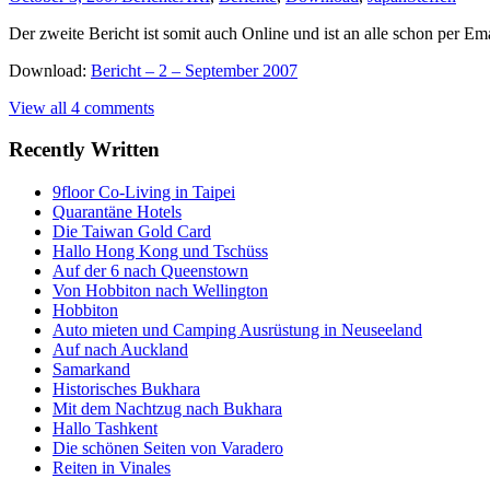
Der zweite Bericht ist somit auch Online und ist an alle schon per Ema
Download:
Bericht – 2 – September 2007
View all 4 comments
Recently Written
9floor Co-Living in Taipei
Quarantäne Hotels
Die Taiwan Gold Card
Hallo Hong Kong und Tschüss
Auf der 6 nach Queenstown
Von Hobbiton nach Wellington
Hobbiton
Auto mieten und Camping Ausrüstung in Neuseeland
Auf nach Auckland
Samarkand
Historisches Bukhara
Mit dem Nachtzug nach Bukhara
Hallo Tashkent
Die schönen Seiten von Varadero
Reiten in Vinales