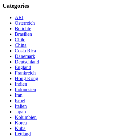
Categories
ARI
Österreich
Berichte
Brasilien
Chile
China
Costa Rica
Dänemark
Deutschland
England
Frankreich
Hong Kong
Indien
Indonesien
Iran
Israel
Italien
Japan
Kolumbien
Korea
Kuba
Lettland