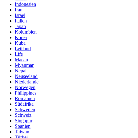
Indonesien
Iran
Israel
Italien
Japan
Kolumbien
Korea
Kuba
Lettland
Life
Macau
Myanmar
Nepal
Neuseeland
Niederlande
Norwegen
Philippines
Romänien
Südafrika
Schweden
Schweiz
Singapur
Spanien
Taiwan
Türkei