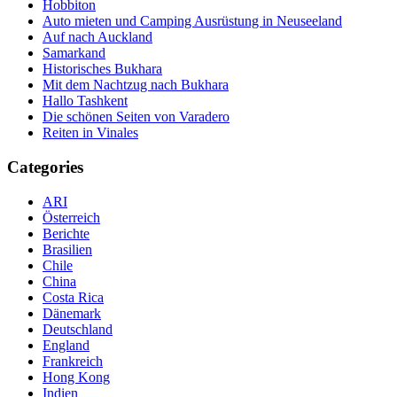
Hobbiton
Auto mieten und Camping Ausrüstung in Neuseeland
Auf nach Auckland
Samarkand
Historisches Bukhara
Mit dem Nachtzug nach Bukhara
Hallo Tashkent
Die schönen Seiten von Varadero
Reiten in Vinales
Categories
ARI
Österreich
Berichte
Brasilien
Chile
China
Costa Rica
Dänemark
Deutschland
England
Frankreich
Hong Kong
Indien