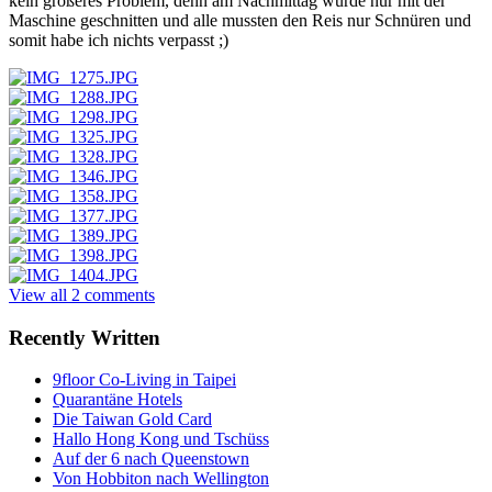
kein größeres Problem, denn am Nachmittag wurde nur mit der
Maschine geschnitten und alle mussten den Reis nur Schnüren und
somit habe ich nichts verpasst ;)
View all 2 comments
Recently Written
9floor Co-Living in Taipei
Quarantäne Hotels
Die Taiwan Gold Card
Hallo Hong Kong und Tschüss
Auf der 6 nach Queenstown
Von Hobbiton nach Wellington