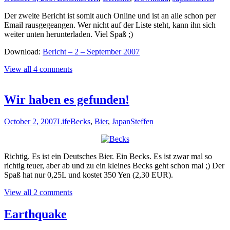
Der zweite Bericht ist somit auch Online und ist an alle schon per
Email rausgegeangen. Wer nicht auf der Liste steht, kann ihn sich
weiter unten herunterladen. Viel Spaß ;)
Download:
Bericht – 2 – September 2007
View all 4 comments
Wir haben es gefunden!
October 2, 2007
Life
Becks
,
Bier
,
Japan
Steffen
Richtig. Es ist ein Deutsches Bier. Ein Becks. Es ist zwar mal so
richtig teuer, aber ab und zu ein kleines Becks geht schon mal ;) Der
Spaß hat nur 0,25L und kostet 350 Yen (2,30 EUR).
View all 2 comments
Earthquake