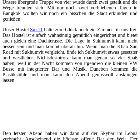
Unsere übergroße Truppe von vier wurde durch zwei geteilt und die
Wege trennten sich. Mit nur noch zwei verbliebenen Tagen in
Bangkok wollten wir noch ein bisschen die Stadt erkunden und
genießen.
Unser Hostel
Suk11
hatte zum Glück noch ein Zimmer für uns frei.
Das Hostel ist einfach wahnsinnig gemütlich eingerichtet und bietet
auch gleich eine Dachterasse. Die Lage in Sukhumvit kann nicht
besser sein und man kommt überall hin. Wenn man die Khao San
Road mit Sukhumvit vergleicht, finde ich Sukhumvit etwas gesetzter
und westlicher. Nichtsdestotrotz kann man genau so viel Spaß
haben, weil in der Nacht kommen von irgendwo die kleinen VW
Busse mit integrierter Bar und Musik. Daneben kommen die
Plastikstühle und man kann den Abend genussvoll ausklingen
lassen.
Den letzten Abend haben wir dann auf der Skybar im Lebua
verbracht. Anscheinend die höchste offene Bar der Welt. Der