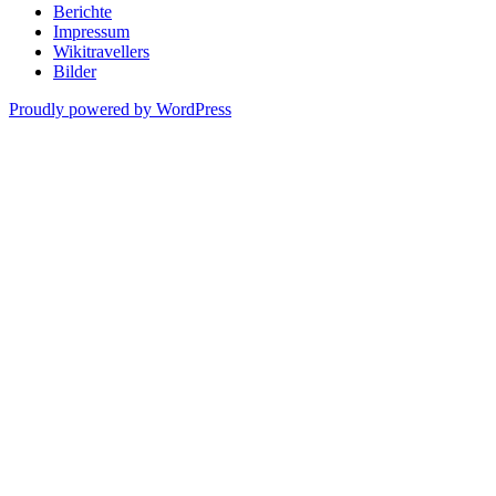
Berichte
Impressum
Wikitravellers
Bilder
Proudly powered by WordPress