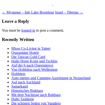
Post
←
Myanmar – Inle Lake Bootstour
Israel – Tiberias
→
navigation
Leave a Reply
You must be
logged in
to post a comment.
Recently Written
9floor Co-Living in Taipei
Quarantäne Hotels
Die Taiwan Gold Card
Hallo Hong Kong und Tschüss
Auf der 6 nach Queenstown
Von Hobbiton nach Wellington
Hobbiton
Auto mieten und Camping Ausrüstung in Neuseeland
Auf nach Auckland
Samarkand
Historisches Bukhara
Mit dem Nachtzug nach Bukhara
Hallo Tashkent
Die schönen Seiten von Varadero