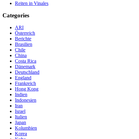
Reiten in Vinales
Categories
ARI
Österreich
Berichte
Brasilien
Chile
China
Costa Rica
Dänemark
Deutschland
England
Frankreich
Hong Kong
Indien
Indonesien
Iran
Israel
Italien
Japan
Kolumbien
Korea