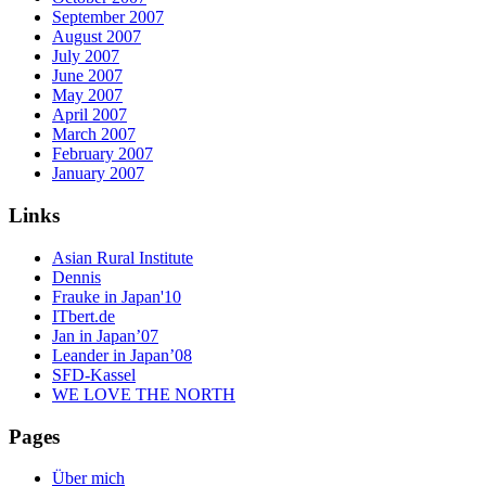
September 2007
August 2007
July 2007
June 2007
May 2007
April 2007
March 2007
February 2007
January 2007
Links
Asian Rural Institute
Dennis
Frauke in Japan'10
ITbert.de
Jan in Japan’07
Leander in Japan’08
SFD-Kassel
WE LOVE THE NORTH
Pages
Über mich