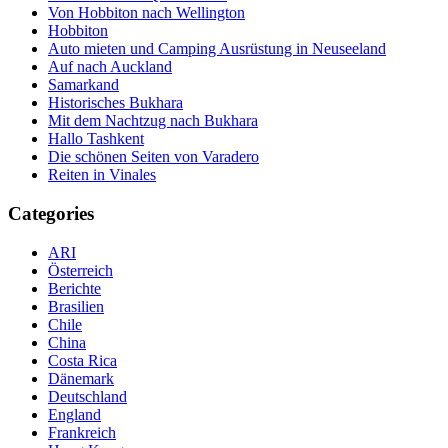
Von Hobbiton nach Wellington
Hobbiton
Auto mieten und Camping Ausrüstung in Neuseeland
Auf nach Auckland
Samarkand
Historisches Bukhara
Mit dem Nachtzug nach Bukhara
Hallo Tashkent
Die schönen Seiten von Varadero
Reiten in Vinales
Categories
ARI
Österreich
Berichte
Brasilien
Chile
China
Costa Rica
Dänemark
Deutschland
England
Frankreich