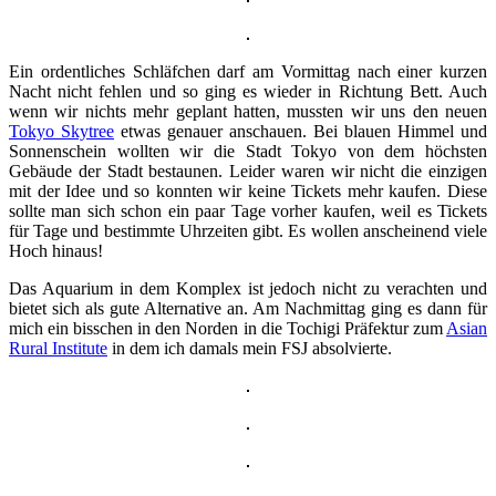
Ein ordentliches Schläfchen darf am Vormittag nach einer kurzen
Nacht nicht fehlen und so ging es wieder in Richtung Bett. Auch
wenn wir nichts mehr geplant hatten, mussten wir uns den neuen
Tokyo Skytree
etwas genauer anschauen. Bei blauen Himmel und
Sonnenschein wollten wir die Stadt Tokyo von dem höchsten
Gebäude der Stadt bestaunen. Leider waren wir nicht die einzigen
mit der Idee und so konnten wir keine Tickets mehr kaufen. Diese
sollte man sich schon ein paar Tage vorher kaufen, weil es Tickets
für Tage und bestimmte Uhrzeiten gibt. Es wollen anscheinend viele
Hoch hinaus!
Das Aquarium in dem Komplex ist jedoch nicht zu verachten und
bietet sich als gute Alternative an. Am Nachmittag ging es dann für
mich ein bisschen in den Norden in die Tochigi Präfektur zum
Asian
Rural Institute
in dem ich damals mein FSJ absolvierte.