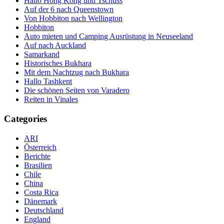
Hallo Hong Kong und Tschüss
Auf der 6 nach Queenstown
Von Hobbiton nach Wellington
Hobbiton
Auto mieten und Camping Ausrüstung in Neuseeland
Auf nach Auckland
Samarkand
Historisches Bukhara
Mit dem Nachtzug nach Bukhara
Hallo Tashkent
Die schönen Seiten von Varadero
Reiten in Vinales
Categories
ARI
Österreich
Berichte
Brasilien
Chile
China
Costa Rica
Dänemark
Deutschland
England