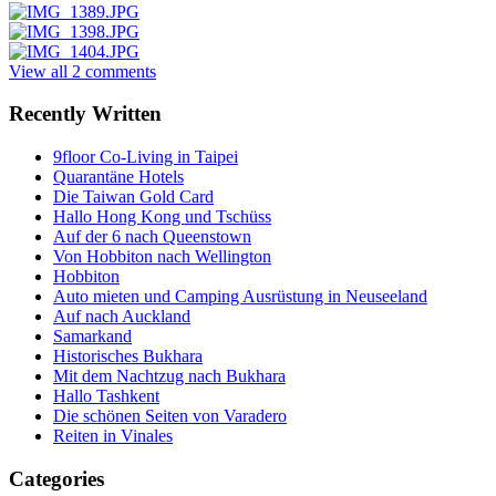
View all 2 comments
Recently Written
9floor Co-Living in Taipei
Quarantäne Hotels
Die Taiwan Gold Card
Hallo Hong Kong und Tschüss
Auf der 6 nach Queenstown
Von Hobbiton nach Wellington
Hobbiton
Auto mieten und Camping Ausrüstung in Neuseeland
Auf nach Auckland
Samarkand
Historisches Bukhara
Mit dem Nachtzug nach Bukhara
Hallo Tashkent
Die schönen Seiten von Varadero
Reiten in Vinales
Categories