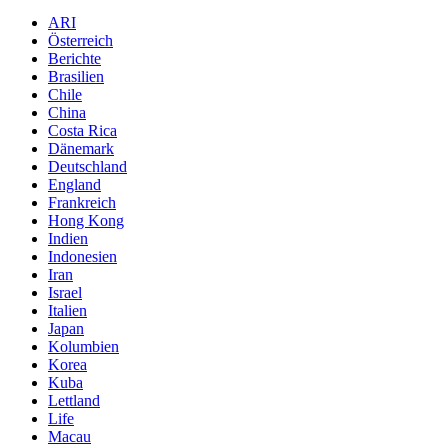
ARI
Österreich
Berichte
Brasilien
Chile
China
Costa Rica
Dänemark
Deutschland
England
Frankreich
Hong Kong
Indien
Indonesien
Iran
Israel
Italien
Japan
Kolumbien
Korea
Kuba
Lettland
Life
Macau