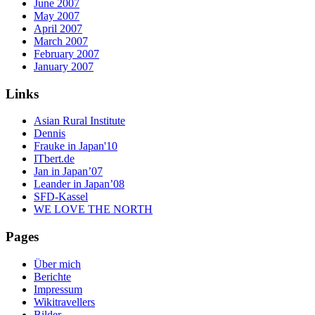
June 2007
May 2007
April 2007
March 2007
February 2007
January 2007
Links
Asian Rural Institute
Dennis
Frauke in Japan'10
ITbert.de
Jan in Japan’07
Leander in Japan’08
SFD-Kassel
WE LOVE THE NORTH
Pages
Über mich
Berichte
Impressum
Wikitravellers
Bilder