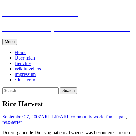
Steffen auf Reisen
Berichte und Tips rund um meine Reisen
Skip
Menu
to
content
Home
Über mich
Berichte
Wikitravellers
Impressum
• Instagram
Search
for:
Rice Harvest
September 27, 2007
ARI
,
Life
ARI
,
community work
,
fun
,
Japan
,
reis
Steffen
Der verganende Dienstag hatte mal wieder was besonderes an sich.