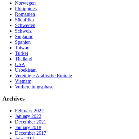
Norwegen
Philippines
Romänien
Südafrika
Schweden
Schweiz
Singapur
Spanien
Taiwan
Türkei
Thailand
USA
Usbekistan
Vereinigte Arabische Emirate
Vietnam
Vorbereitungsphase
Archives
February 2022
January 2022
December 2021
January 2018
December 2017
July 2017