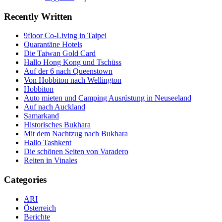
Recently Written
9floor Co-Living in Taipei
Quarantäne Hotels
Die Taiwan Gold Card
Hallo Hong Kong und Tschüss
Auf der 6 nach Queenstown
Von Hobbiton nach Wellington
Hobbiton
Auto mieten und Camping Ausrüstung in Neuseeland
Auf nach Auckland
Samarkand
Historisches Bukhara
Mit dem Nachtzug nach Bukhara
Hallo Tashkent
Die schönen Seiten von Varadero
Reiten in Vinales
Categories
ARI
Österreich
Berichte